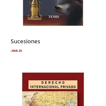
Sucesiones
868.25
L