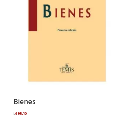
Bienes
695.10
L