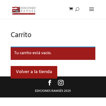
Carrito
Tu carrito está vacío.
Volver a la tienda
EDICIONES RAMSÉS 2025