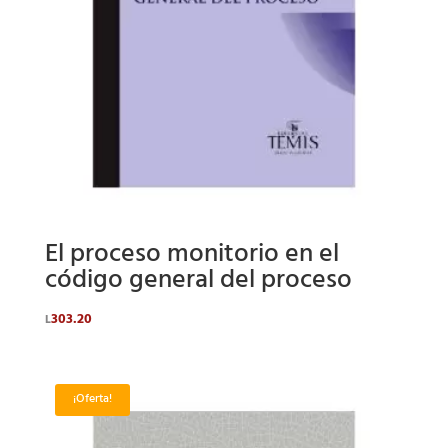
El proceso monitorio en el
código general del proceso
303.20
L
¡Oferta!