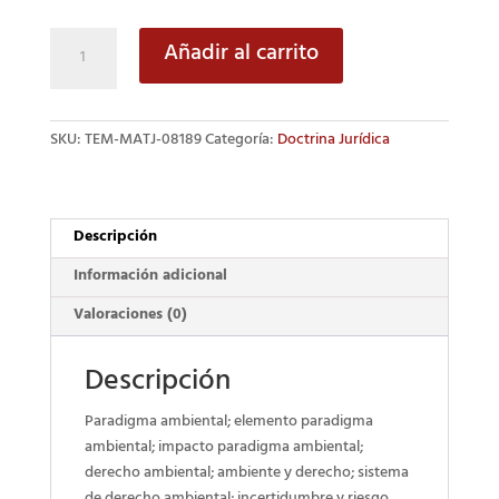
Teoría
Añadir al carrito
del
Derecho
Ambiental
SKU:
TEM-MATJ-08189
Categoría:
Doctrina Jurídica
cantidad
Descripción
Información adicional
Valoraciones (0)
Descripción
Paradigma ambiental; elemento paradigma
ambiental; impacto paradigma ambiental;
derecho ambiental; ambiente y derecho; sistema