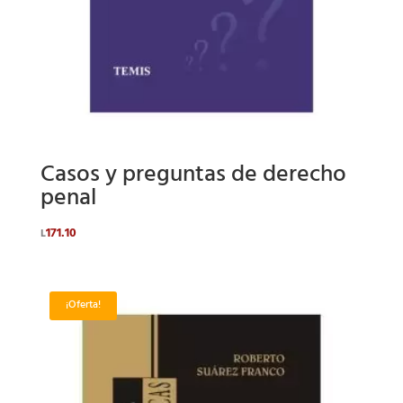
Casos y preguntas de derecho
penal
171.10
L
¡Oferta!