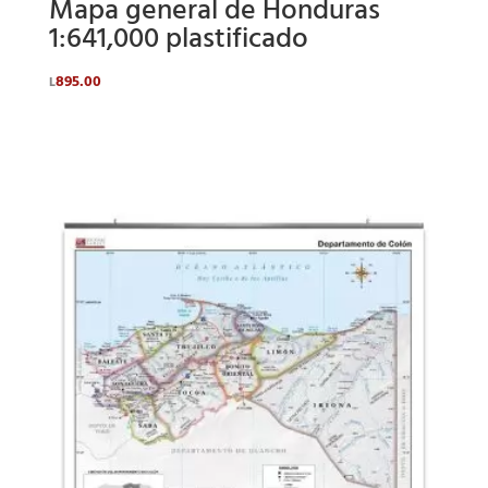
Mapa general de Honduras
1:641,000 plastificado
895.00
L