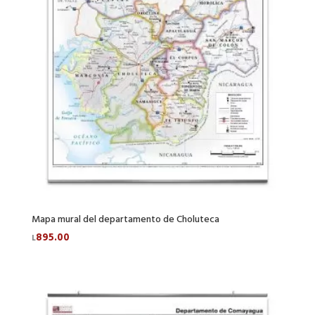
Mapa mural del departamento de Choluteca
895.00
L