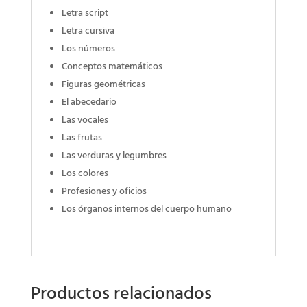
Letra script
Letra cursiva
Los números
Conceptos matemáticos
Figuras geométricas
El abecedario
Las vocales
Las frutas
Las verduras y legumbres
Los colores
Profesiones y oficios
Los órganos internos del cuerpo humano
Productos relacionados