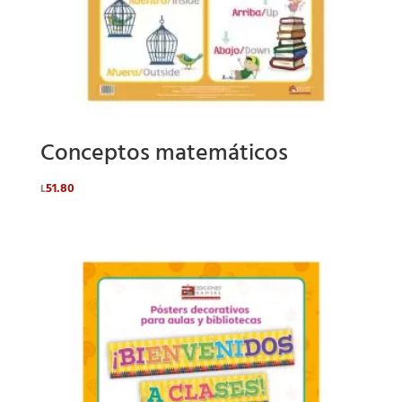
Conceptos matemáticos
51.80
L