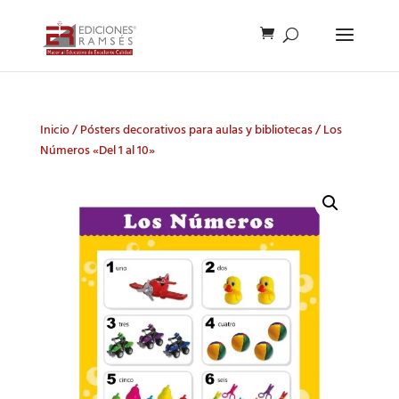
Inicio
/
Pósters decorativos para aulas y bibliotecas
/ Los
Números «Del 1 al 10»