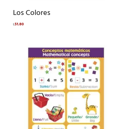
Los Colores
51.80
L