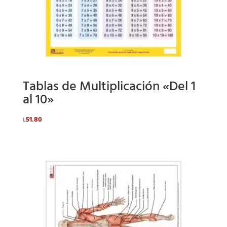
Tablas de Multiplicación «Del 1
al 10»
51.80
L