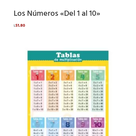
Los Números «Del 1 al 10»
51.80
L