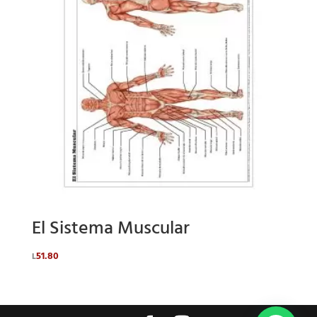
El Sistema Muscular
51.80
L