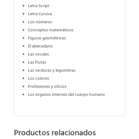
Letra Script
Letra Cursiva
Los números
Conceptos matemáticos
Figuras geométricas
El abecedario
Las vocales
Las frutas
Las verduras y legumbres
Los colores
Profesiones y oficios
Los órganos internos del cuerpo humano
Productos relacionados