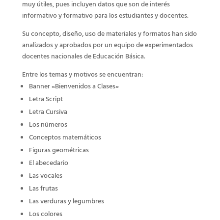
muy útiles, pues incluyen datos que son de interés
informativo y formativo para los estudiantes y docentes.
Su concepto, diseño, uso de materiales y formatos han sido
analizados y aprobados por un equipo de experimentados
docentes nacionales de Educación Básica.
Entre los temas y motivos se encuentran:
Banner «Bienvenidos a Clases»
Letra Script
Letra Cursiva
Los números
Conceptos matemáticos
Figuras geométricas
El abecedario
Las vocales
Las frutas
Las verduras y legumbres
Los colores