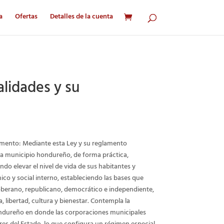
a
Ofertas
Detalles de la cuenta
lidades y su
amento: Mediante esta Ley y su reglamento
a municipio hondureño, de forma práctica,
do elevar el nivel de vida de sus habitantes y
ico y social interno, estableciendo las bases que
berano, republicano, democrático e independiente,
, libertad, cultura y bienestar. Contempla la
ndureño en donde las corporaciones municipales