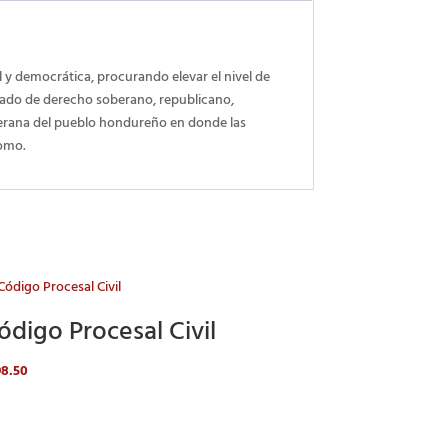
y democrática, procurando elevar el nivel de
stado de derecho soberano, republicano,
oberana del pueblo hondureño en donde las
nomo.
ódigo Procesal Civil
98.50