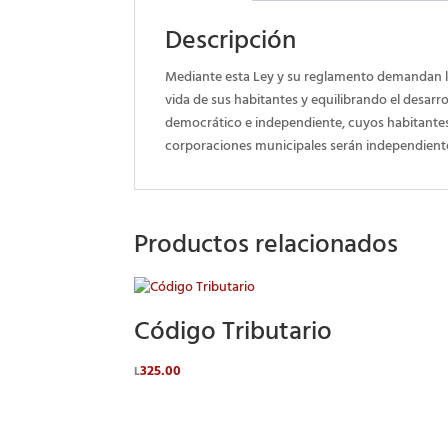
Descripción
Mediante esta Ley y su reglamento demandan la
vida de sus habitantes y equilibrando el desar
democrático e independiente, cuyos habitantes 
corporaciones municipales serán independiente
Productos relacionados
Código Tributario
325.00
L