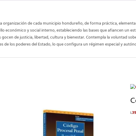
 organización de cada municipio hondureño, de forma práctica, elemental 
rollo económico y social interno, estableciendo las bases que afiancen un e
gocen de justicia, libertad, cultura y bienestar. Contempla la voluntad s
s de los poderes del Estado, lo que configura un régimen especial y autó
C
3
L