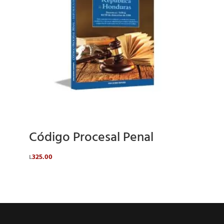
Código Procesal Penal
325.00
L