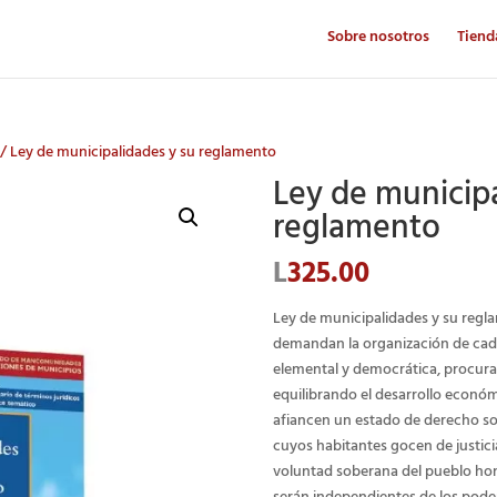
Sobre nosotros
Tiend
/ Ley de municipalidades y su reglamento
Ley de municipa
reglamento
L
325.00
Ley de municipalidades y su regl
demandan la organización de cad
elemental y democrática, procuran
equilibrando el desarrollo económ
afiancen un estado de derecho so
cuyos habitantes gocen de justicia
voluntad soberana del pueblo ho