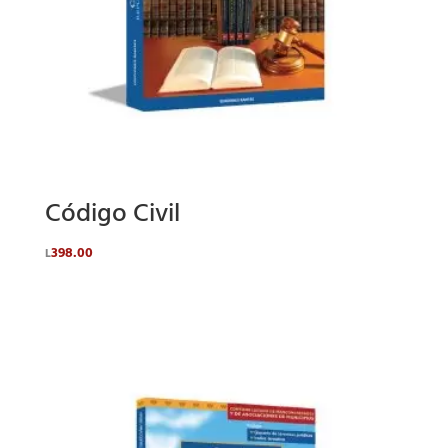
Código Civil
398.00
L