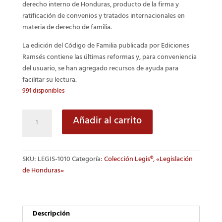
derecho interno de Honduras, producto de la firma y
ratificación de convenios y tratados internacionales en
materia de derecho de familia.
La edición del Código de Familia publicada por Ediciones
Ramsés contiene las últimas reformas y, para conveniencia
del usuario, se han agregado recursos de ayuda para
facilitar su lectura.
991 disponibles
Código
Añadir al carrito
de
Familia
cantidad
SKU:
LEGIS-1010
Categoría:
Colección Legis®, «Legislación
de Honduras»
Descripción