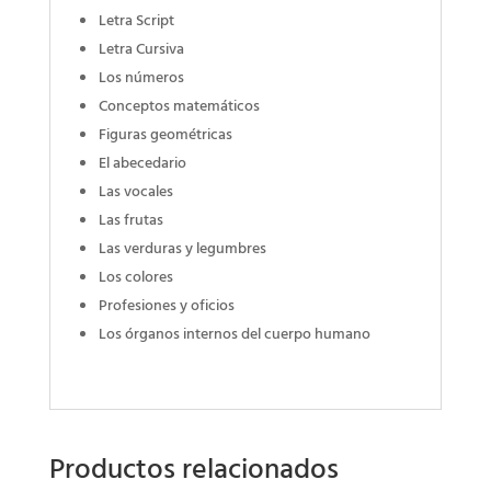
Letra Script
Letra Cursiva
Los números
Conceptos matemáticos
Figuras geométricas
El abecedario
Las vocales
Las frutas
Las verduras y legumbres
Los colores
Profesiones y oficios
Los órganos internos del cuerpo humano
Productos relacionados