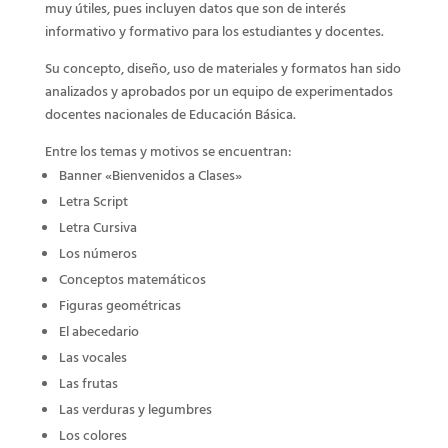
muy útiles, pues incluyen datos que son de interés
informativo y formativo para los estudiantes y docentes.
Su concepto, diseño, uso de materiales y formatos han sido
analizados y aprobados por un equipo de experimentados
docentes nacionales de Educación Básica.
Entre los temas y motivos se encuentran:
Banner «Bienvenidos a Clases»
Letra Script
Letra Cursiva
Los números
Conceptos matemáticos
Figuras geométricas
El abecedario
Las vocales
Las frutas
Las verduras y legumbres
Los colores