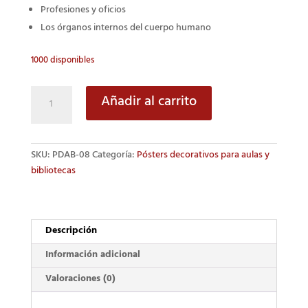
Profesiones y oficios
Los órganos internos del cuerpo humano
1000 disponibles
Las
Añadir al carrito
Vocales
cantidad
SKU:
PDAB-08
Categoría:
Pósters decorativos para aulas y
bibliotecas
Descripción
Información adicional
Valoraciones (0)