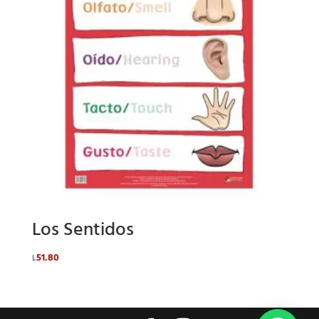
Los Sentidos
51.80
L