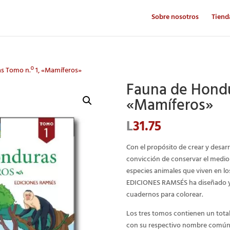
Sobre nosotros
Tiend
s Tomo n.º 1, «Mamíferos»
Fauna de Hondu
«Mamíferos»
L
31.75
Con el propósito de crear y desarr
convicción de conservar el medio 
especies animales que viven en los
EDICIONES RAMSÉS ha diseñado y 
cuadernos para colorear.
Los tres tomos contienen un total
con su respectivo nombre común. 