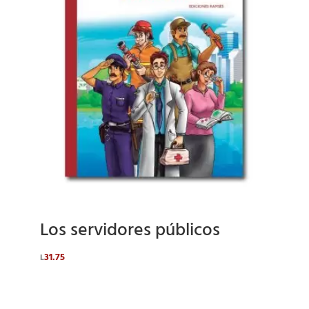
Los servidores públicos
31.75
L