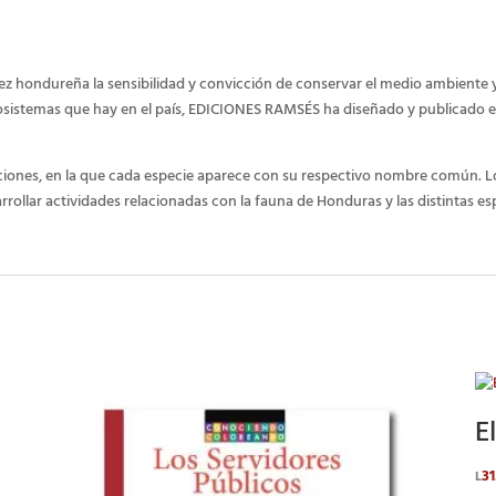
iñez hondureña la sensibilidad y convicción de conservar el medio ambiente y
cosistemas que hay en el país, EDICIONES RAMSÉS ha diseñado y publicado e
aciones, en la que cada especie aparece con su respectivo nombre común. Lo
rollar actividades relacionadas con la fauna de Honduras y las distintas e
E
31
L