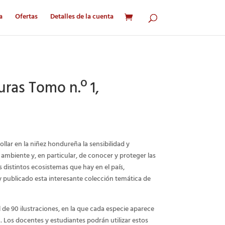
a
Ofertas
Detalles de la cuenta
ras Tomo n.º 1,
ollar en la niñez hondureña la sensibilidad y
ambiente y, en particular, de conocer y proteger las
 distintos ecosistemas que hay en el país,
publicado esta interesante colección temática de
 de 90 ilustraciones, en la que cada especie aparece
Los docentes y estudiantes podrán utilizar estos