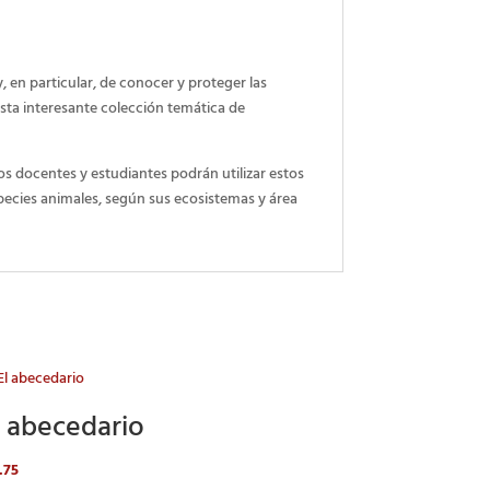
, en particular, de conocer y proteger las
sta interesante colección temática de
s docentes y estudiantes podrán utilizar estos
species animales, según sus ecosistemas y área
l abecedario
.75