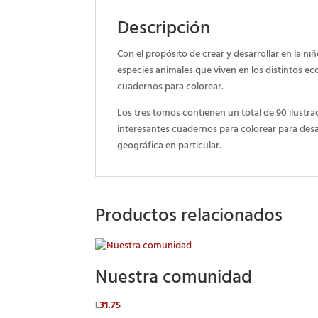
Descripción
Con el propósito de crear y desarrollar en la n
especies animales que viven en los distintos e
cuadernos para colorear.
Los tres tomos contienen un total de 90 ilustr
interesantes cuadernos para colorear para desar
geográfica en particular.
Productos relacionados
Nuestra comunidad
31.75
L