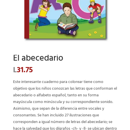
El abecedario
L
31.75
Este interesante cuaderno para colorear tiene como
objetivo que los niños conozcan las letras que conforman el
abecedario o alfabeto español, tanto en su forma
mayúscula como minúscula y su correspondiente sonido.
Asimismo, que sepan de la diferencia entre vocales y
consonantes. Se han incluido 27 ilustraciones que
corresponden a igual número de letras del abecedario; se
hace la salvedad que los dígrafos -ch- y -ll- se ubican dentro