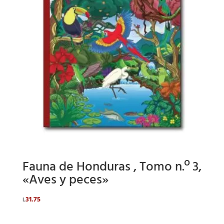
Fauna de Honduras , Tomo n.º 3,
«Aves y peces»
31.75
L