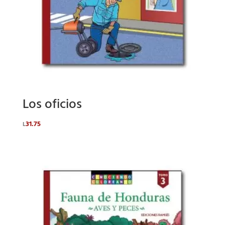
Los oficios
31.75
L