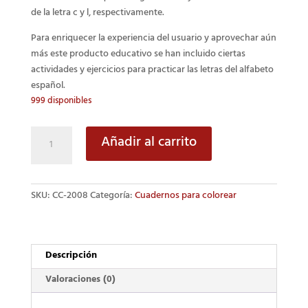
de la letra c y l, respectivamente.
Para enriquecer la experiencia del usuario y aprovechar aún
más este producto educativo se han incluido ciertas
actividades y ejercicios para practicar las letras del alfabeto
español.
999 disponibles
El
Añadir al carrito
abecedario
cantidad
SKU:
CC-2008
Categoría:
Cuadernos para colorear
Descripción
Valoraciones (0)