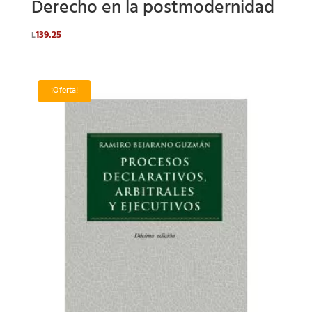
Derecho en la postmodernidad
139.25
L
¡Oferta!