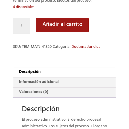
terminación del proceso. Efectos del proceso.
4 disponibles
Derecho
Añadir al carrito
Procesal
Administrativo
cantidad
SKU:
TEM-MATJ-41320
Categoría:
Doctrina Jurídica
Descripción
Información adicional
Valoraciones (0)
Descripción
El proceso administrativo. El derecho procesal
administrativo. Los sujetos del proceso. El órgano