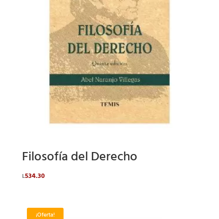
Filosofía del Derecho
534.30
L
¡Oferta!