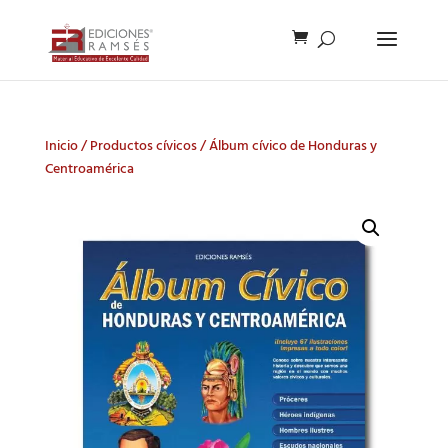
Inicio
/
Productos cívicos
/ Álbum cívico de Honduras y
Centroamérica