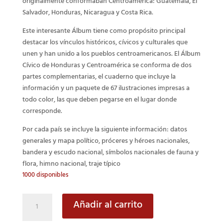
originalmente conformaban Centroamérica: Guatemala, El
Salvador, Honduras, Nicaragua y Costa Rica.
Este interesante Álbum tiene como propósito principal
destacar los vínculos históricos, cívicos y culturales que
unen y han unido a los pueblos centroamericanos. El Álbum
Cívico de Honduras y Centroamérica se conforma de dos
partes complementarias, el cuaderno que incluye la
información y un paquete de 67 ilustraciones impresas a
todo color, las que deben pegarse en el lugar donde
corresponde.
Por cada país se incluye la siguiente información: datos
generales y mapa político, próceres y héroes nacionales,
bandera y escudo nacional, símbolos nacionales de fauna y
flora, himno nacional, traje típico
1000 disponibles
Álbum
Añadir al carrito
cívico
de