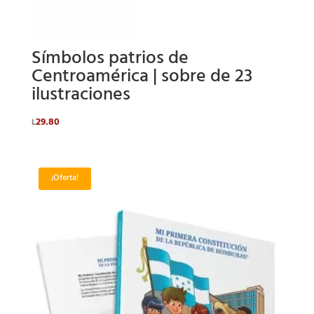
Símbolos patrios de
Centroamérica | sobre de 23
ilustraciones
29.80
L
¡Oferta!