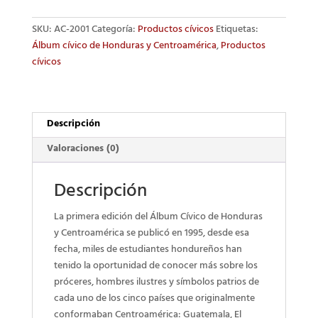
Honduras
SKU:
AC-2001
Categoría:
Productos cívicos
Etiquetas:
y
Álbum cívico de Honduras y Centroamérica
,
Productos
Centroamérica
cívicos
cantidad
Descripción
Valoraciones (0)
Descripción
La primera edición del Álbum Cívico de Honduras
y Centroamérica se publicó en 1995, desde esa
fecha, miles de estudiantes hondureños han
tenido la oportunidad de conocer más sobre los
próceres, hombres ilustres y símbolos patrios de
cada uno de los cinco países que originalmente
conformaban Centroamérica: Guatemala, El