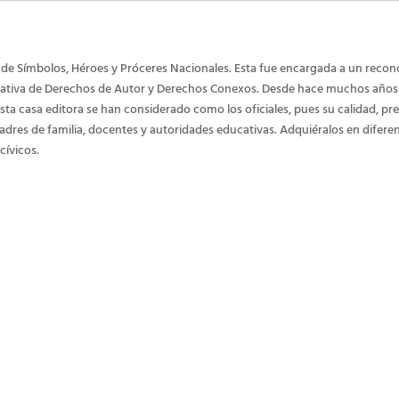
a de
Símbolos
, Héroes y Próceres Nacionales. Esta fue encargada a un recon
rativa de Derechos de Autor y Derechos Conexos. Desde hace muchos años la
ta casa editora se han considerado como los oficiales, pues su calidad, pr
 padres de familia, docentes y autoridades educativas. Adquiéralos en difer
cívicos.