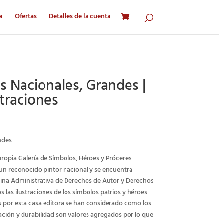
a
Ofertas
Detalles de la cuenta
s Nacionales, Grandes |
straciones
ndes
ropia Galería de
Símbolos
, Héroes y Próceres
 un reconocido pintor nacional y se encuentra
cina Administrativa de Derechos de Autor y Derechos
as ilustraciones de los símbolos patrios y héroes
 por esta casa editora se han considerado como los
tación y durabilidad son valores agregados por lo que