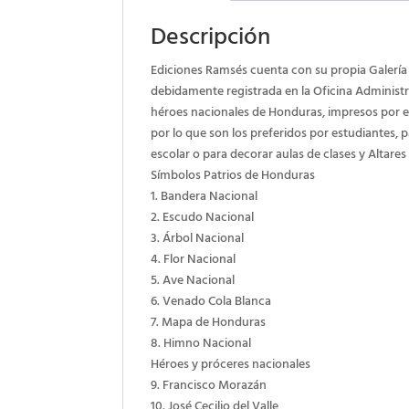
Descripción
Ediciones Ramsés cuenta con su propia Galerí
debidamente registrada en la Oficina Administ
héroes nacionales de Honduras, impresos por es
por lo que son los preferidos por estudiantes,
escolar o para decorar aulas de clases y
Altares
Símbolos Patrios de Honduras
1. Bandera Nacional
2. Escudo Nacional
3. Árbol Nacional
4. Flor Nacional
5. Ave Nacional
6. Venado Cola Blanca
7. Mapa de Honduras
8. Himno Nacional
Héroes y próceres nacionales
9. Francisco Morazán
10. José Cecilio del Valle