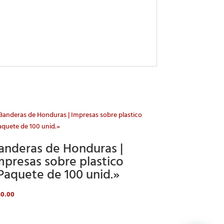
anderas de Honduras |
mpresas sobre plastico
Paquete de 100 unid.»
50.00