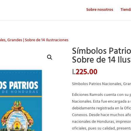
Sobre nosotros
Tiend
les, Grandes | Sobre de 14 Ilustraciones
Símbolos Patrio
Sobre de 14 Ilu
L
225.00
Símbolos Patrios Nacionales, Gra
Ediciones Ramsés cuenta con su p
Nacionales. Esta fue encargada a
debidamente registrada en la Ofi
Conexos. Desde hace muchos años l
nacionales de Honduras, impresos
oficiales, pues su calidad, presen