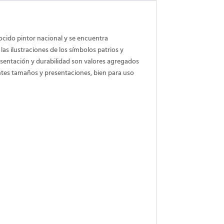
ocido pintor nacional y se encuentra
s ilustraciones de los símbolos patrios y
esentación y durabilidad son valores agregados
entes tamaños y presentaciones, bien para uso