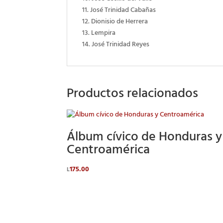
11. José Trinidad Cabañas
12. Dionisio de Herrera
13. Lempira
14. José Trinidad Reyes
Productos relacionados
Álbum cívico de Honduras y
Centroamérica
175.00
L