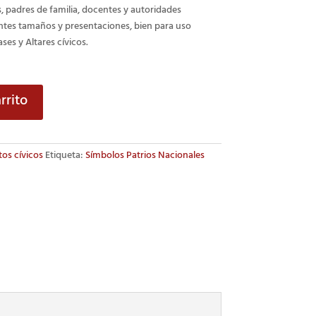
s, padres de familia, docentes y autoridades
entes tamaños y presentaciones, bien para uso
ases y
Altares
cívicos.
rrito
os cívicos
Etiqueta:
Símbolos Patrios Nacionales