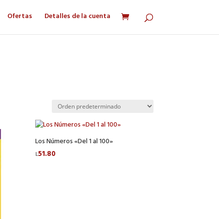
Ofertas
Detalles de la cuenta
Los Números «Del 1 al 100»
51.80
L