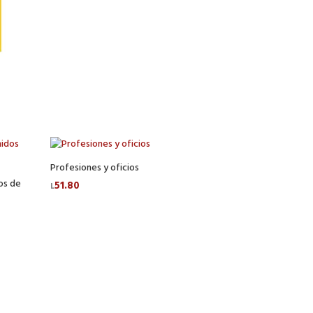
Profesiones y oficios
os de
51.80
L