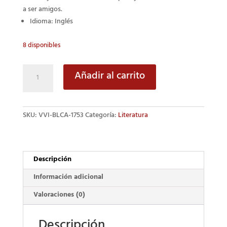
a ser amigos.
Idioma: Inglés
8 disponibles
The
Añadir al carrito
Tempest
cantidad
SKU:
VVI-BLCA-1753
Categoría:
Literatura
Descripción
Información adicional
Valoraciones (0)
Descripción