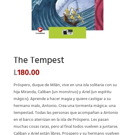
The Tempest
L
180.00
Próspero, duque de Milán, vive en una isla solitaria con su
hija Miranda, Caliban (un monstruo) y Ariel (un espíritu
mágico). Aprende a hacer magia y quiere castigar a su
hermano malo, Antonio. Crea una tormenta mágica: una
tempestad. Todas las personas que acompañan a Antonio
en el barco aterrizan en la isla de Próspero. Les pasan
muchas cosas raras, pero al final todos vuelven a juntarse.
Caliban y Ariel están libres. Prospero y su hermano vuelven