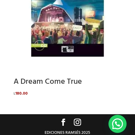
A Dream Come True
180.00
L
EDICIONES RAMSÉS 2025