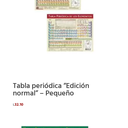
Tabla periódica “Edición
normal” – Pequeño
32.10
L