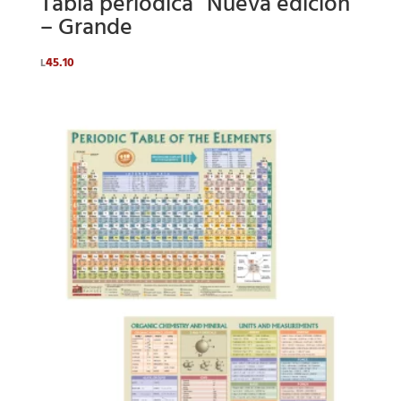
Tabla periódica “Nueva edición”
– Grande
45.10
L