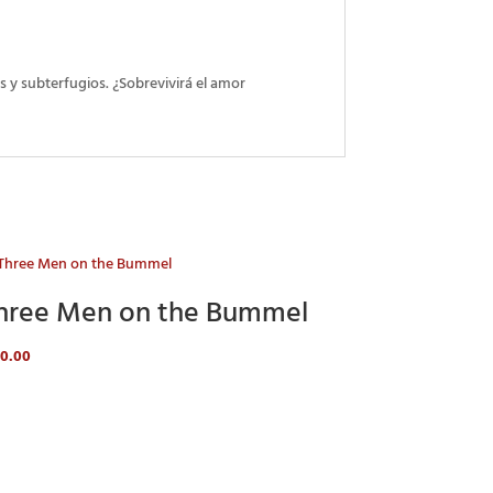
 y subterfugios. ¿Sobrevivirá el amor
hree Men on the Bummel
80.00