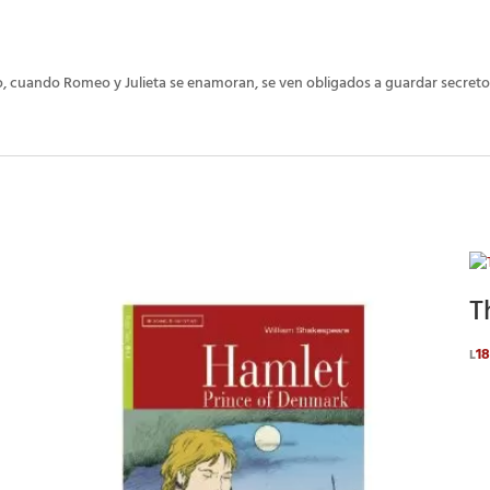
o, cuando Romeo y Julieta se enamoran, se ven obligados a guardar secretos
T
1
L