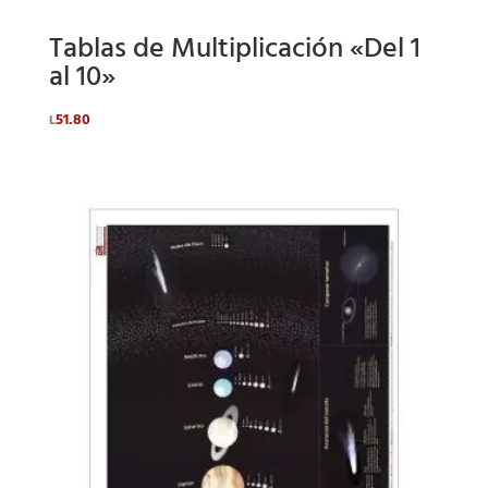
Tablas de Multiplicación «Del 1
al 10»
51.80
L