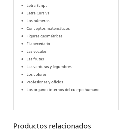
Letra Script
Letra Cursiva
Los números
Conceptos matemáticos
Figuras geométricas
El abecedario
Las vocales
Las frutas
Las verduras y legumbres
Los colores
Profesiones y oficios
Los órganos internos del cuerpo humano
Productos relacionados