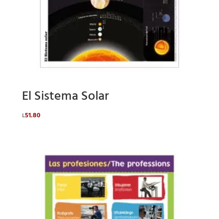
El Sistema Solar
51.80
L