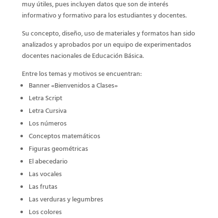
muy útiles, pues incluyen datos que son de interés
informativo y formativo para los estudiantes y docentes.
Su concepto, diseño, uso de materiales y formatos han sido
analizados y aprobados por un equipo de experimentados
docentes nacionales de Educación Básica.
Entre los temas y motivos se encuentran:
Banner «Bienvenidos a Clases»
Letra Script
Letra Cursiva
Los números
Conceptos matemáticos
Figuras geométricas
El abecedario
Las vocales
Las frutas
Las verduras y legumbres
Los colores