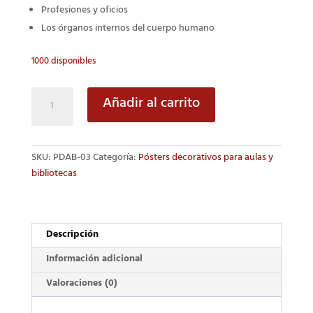
Profesiones y oficios
Los órganos internos del cuerpo humano
1000 disponibles
Letra
Añadir al carrito
Cursiva
cantidad
SKU:
PDAB-03
Categoría:
Pósters decorativos para aulas y
bibliotecas
Descripción
Información adicional
Valoraciones (0)