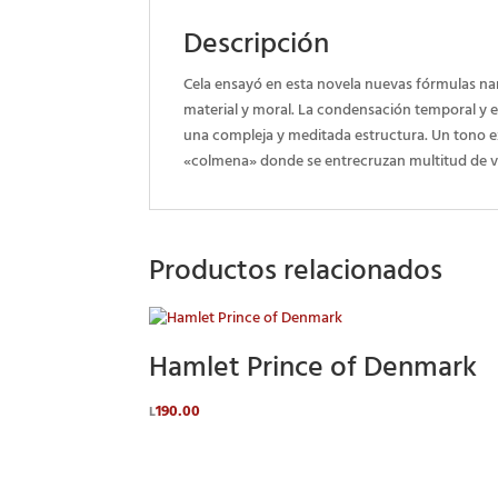
Descripción
Cela ensayó en esta novela nuevas fórmulas nar
material y moral. La condensación temporal y es
una compleja y meditada estructura. Un tono exi
«colmena» donde se entrecruzan multitud de vi
Productos relacionados
Hamlet Prince of Denmark
190.00
L