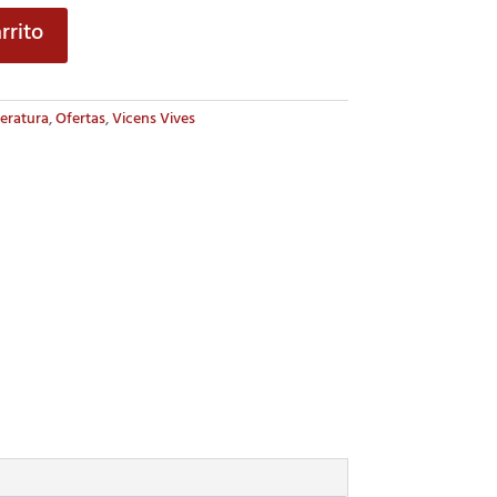
rrito
teratura
,
Ofertas
,
Vicens Vives