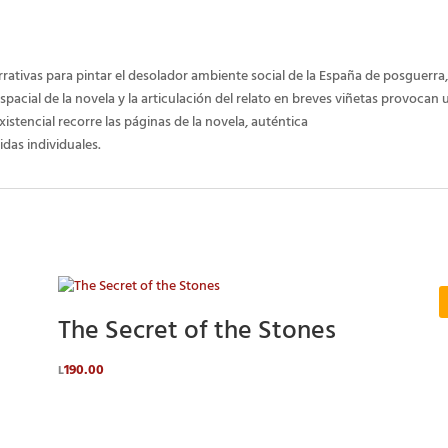
rativas para pintar el desolador ambiente social de la España de posguerra,
pacial de la novela y la articulación del relato en breves viñetas provoca
stencial recorre las páginas de la novela, auténtica
das individuales.
The Secret of the Stones
190.00
L