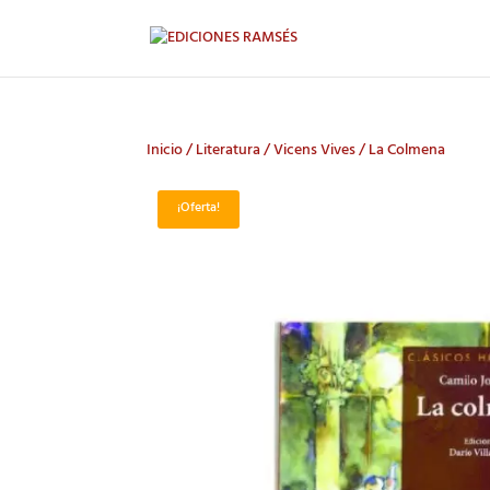
Inicio
/
Literatura
/
Vicens Vives
/ La Colmena
¡Oferta!