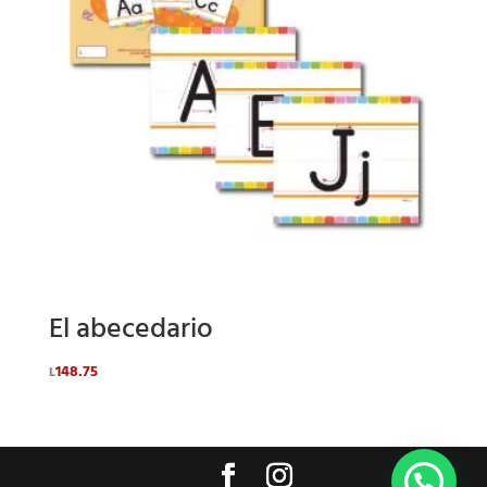
El abecedario
148.75
L