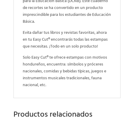
para la Educación Básica (DCNB). Este cuaderno
de recortes se ha convertido en un producto
imprescindible para los estudiantes de Educación
Básica.
Evita dañar tus libros y revistas favoritas, ahora
en tu Easy Cut® encontrarás todas las estampas
que necesitas. ¡Todo en un solo producto!
Solo Easy Cut® te ofrece estampas con motivos
hondureños, encuentra: símbolos y próceres
nacionales, comidas y bebidas típicas, juegos e
instrumentos musicales tradicionales, fauna
nacional, etc.
Productos relacionados