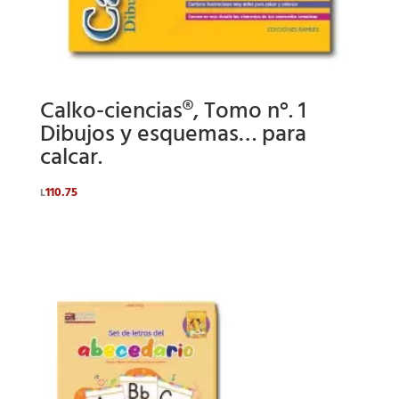
Calko-ciencias®, Tomo n°. 1
Dibujos y esquemas… para
calcar.
110.75
L