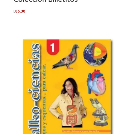
Colección Billetitos®
85.30
L