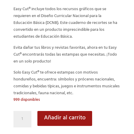
Easy Cut® incluye todos los recursos gráficos que se
requieren en el Diseño Curricular Nacional para la
Educación Básica (DCNB). Este cuaderno de recortes se ha
convertido en un producto imprescindible para los
estudiantes de Educación Básica.
Evita dañar tus libros y revistas favoritas, ahora en tu Easy
Cut® encontrarás todas las estampas que necesitas. ¡Todo
en un solo producto!
Solo Easy Cut® te ofrece estampas con motivos
hondureños, encuentra: símbolos y próceres nacionales,
comidas y bebidas típicas, juegos e instrumentos musicales
tradicionales, fauna nacional, etc.
999 disponibles
Easy
Añadir al carrito
Cut®
English