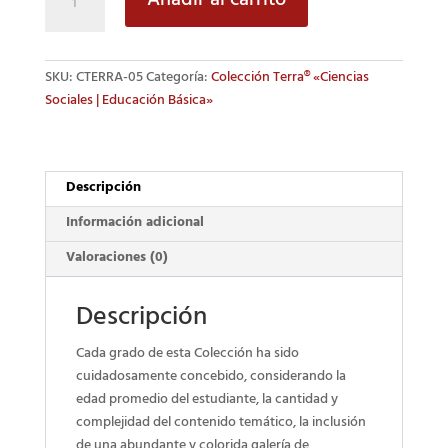
Añadir al carrito
Sociales
5.
cantidad
SKU:
CTERRA-05
Categoría:
Colección Terra® «Ciencias
Sociales | Educación Básica»
Descripción
Información adicional
Valoraciones (0)
Descripción
Cada grado de esta Colección ha sido
cuidadosamente concebido, considerando la
edad promedio del estudiante, la cantidad y
complejidad del contenido temático, la inclusión
de una abundante y colorida galería de