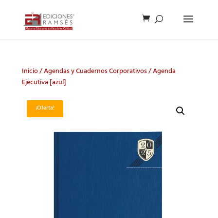
Inicio
/
Agendas y Cuadernos Corporativos
/ Agenda
Ejecutiva [azul]
¡Oferta!