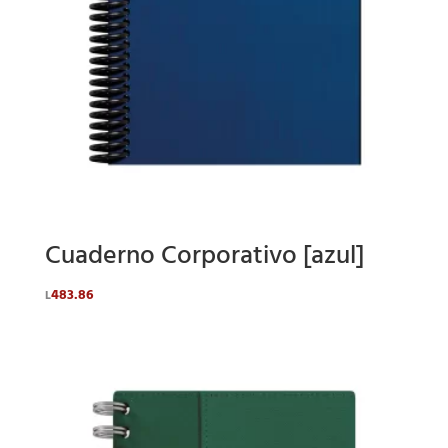
Cuaderno Corporativo [azul]
483.86
L