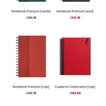
Notebook Premium [verde]
Notebook Premium [azul]
535.18
535.18
L
L
Notebook Premium [rojo]
Cuaderno Corporativo [rojo]
535.18
483.86
L
L