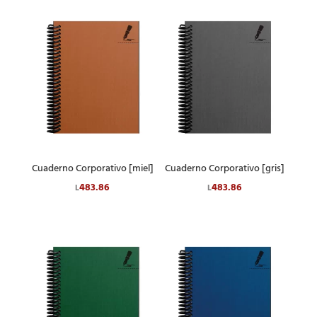
Cuaderno Corporativo [miel]
Cuaderno Corporativo [gris]
483.86
483.86
L
L