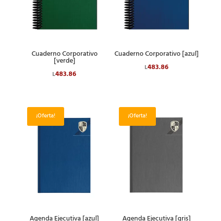
Cuaderno Corporativo
Cuaderno Corporativo [azul]
[verde]
483.86
L
483.86
L
¡Oferta!
¡Oferta!
Agenda Ejecutiva [azul]
Agenda Ejecutiva [gris]