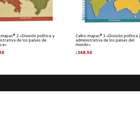
-mapas® 2 «División política y
Calko-mapas® 3 «División política 
istrativa de los países de
administrativa de los países del
ca»
mundo»
50
348.50
L